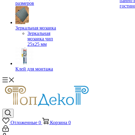
панно 
размеров
гостин
Зеркальная мозаика
Зеркальная
мозаика чип
25х25 мм
Клей для монтажа
Отложенные
0
Корзина
0