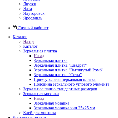
Якутск
Ялта
Ялуторовск
Ярославль
Личный кабинет
Каталог
Назад
Каталог
Зеркальная плитка
Назад
Зеркальная плитка
Зеркальная плитка "Квадрат"
Зеркальная плитка "Вытянутый Ромб"
Зеркальная плитка "Соты"
Прямоугольная зеркальная плитка
Половина зеркального углового элемента
Зеркальное панно стандартных размеров
Зеркальная мозаика
Назад
Зеркальная мозаика
Зеркальная мозаика чип 25х25 мм
Клей для монтажа
Доставка и оплата