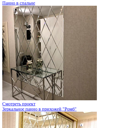
Панно в спальне
Смотреть проект
Зеркальное панно в прихожей "Ромб"