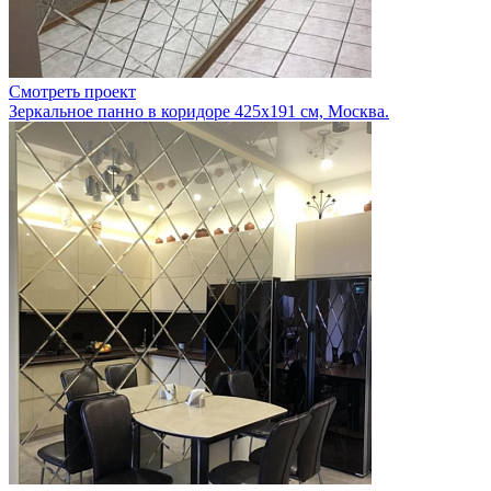
Смотреть проект
Зеркальное панно в коридоре 425х191 см, Москва.