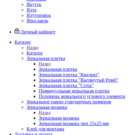
Якутск
Ялта
Ялуторовск
Ярославль
Личный кабинет
Каталог
Назад
Каталог
Зеркальная плитка
Назад
Зеркальная плитка
Зеркальная плитка "Квадрат"
Зеркальная плитка "Вытянутый Ромб"
Зеркальная плитка "Соты"
Прямоугольная зеркальная плитка
Половина зеркального углового элемента
Зеркальное панно стандартных размеров
Зеркальная мозаика
Назад
Зеркальная мозаика
Зеркальная мозаика чип 25х25 мм
Клей для монтажа
Доставка и оплата