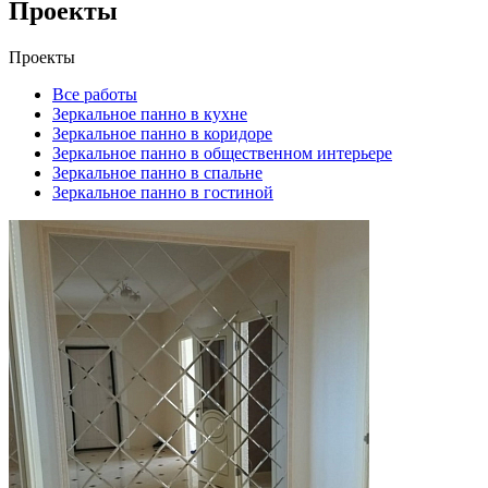
Проекты
Проекты
Все работы
Зеркальное панно в кухне
Зеркальное панно в коридоре
Зеркальное панно в общественном интерьере
Зеркальное панно в спальне
Зеркальное панно в гостиной