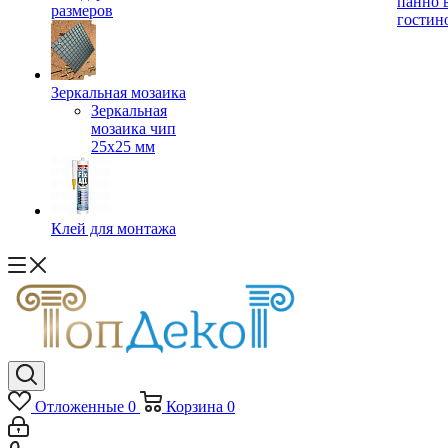
панно 
размеров
гостин
Зеркальная мозаика
Зеркальная
мозаика чип
25х25 мм
Клей для монтажа
Отложенные
0
Корзина
0