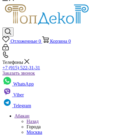
Отложенные
0
Корзина
0
Телефоны
+7 (915) 522-31-31
Заказать звонок
WhatsApp
Viber
Telegram
Абакан
Назад
Города
Москва